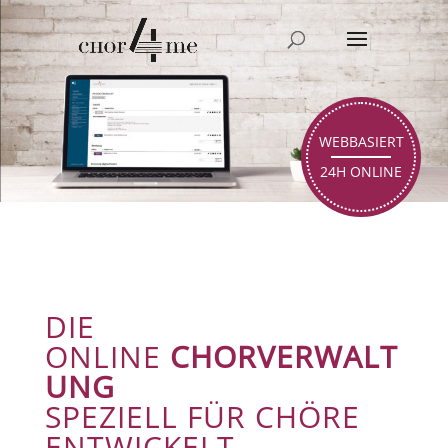
WEBBASIERT
24H ONLINE
DIE
ONLINE
CHORVERWALT
UNG
SPEZIELL FÜR CHÖRE
ENTWICKELT.