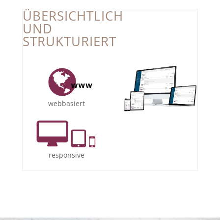
ÜBERSICHTLICH
UND
STRUKTURIERT
webbasiert
responsive